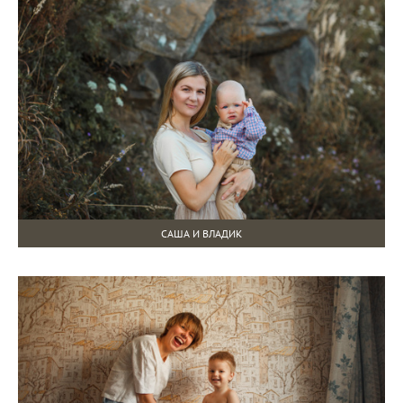
САША И ВЛАДИК