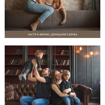
НАСТЯ И ФЕЛИКС, ДОМАШНЯЯ СЪЁМКА